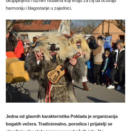
okupljanjima i raznim ritualima koji imaju za cilj da očuvaju
harmoniju i blagostanje u zajednici.
Jedna od glavnih karakteristika Poklada je organizacija
bogatih večera. Tradicionalno, porodica i prijatelji se