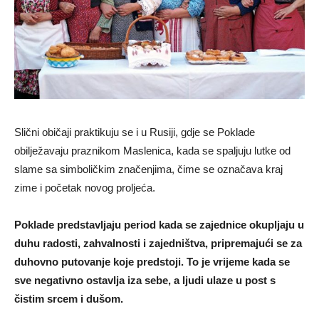
Slični običaji praktikuju se i u Rusiji, gdje se Poklade
obilježavaju praznikom Maslenica, kada se spaljuju lutke od
slame sa simboličkim značenjima, čime se označava kraj
zime i početak novog proljeća.
Poklade predstavljaju period kada se zajednice okupljaju u
duhu radosti, zahvalnosti i zajedništva, pripremajući se za
duhovno putovanje koje predstoji. To je vrijeme kada se
sve negativno ostavlja iza sebe, a ljudi ulaze u post s
čistim srcem i dušom.