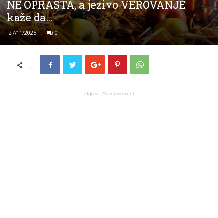
NE OPRAŠTA, a jezivo VEROVANJE
kaže da…
27/11/2025
0
Oglasi - Advertisement