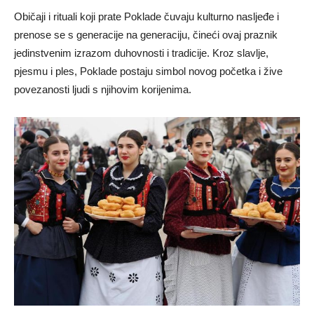
Običaji i rituali koji prate Poklade čuvaju kulturno nasljeđe i
prenose se s generacije na generaciju, čineći ovaj praznik
jedinstvenim izrazom duhovnosti i tradicije. Kroz slavlje,
pjesmu i ples, Poklade postaju simbol novog početka i žive
povezanosti ljudi s njihovim korijenima.