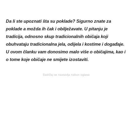
Da li ste upoznati šta su poklade? Sigurno znate za
poklade a možda ih čak i obilježavate. U pitanju je
tradicija, odnosno skup tradicionalnih običaja koji
obuhvataju tradicionalna jela, odijela i kostime i događaje.
U ovom članku vam donosimo malo više o običajima, kao i
o tome koje običaje ne smijete izostaviti.
Sadržaj se nastavlja nakon oglasa