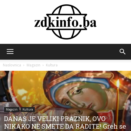
ZDK
Naslovnica
Magazin
Kultura
INFO
Magazin
Kultura
DANAS JE VELIKI PRAZNIK, OVO
NIKAKO NE SMETE DA RADITE! Greh se