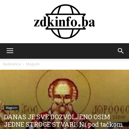
ZDK
Naslovnica
Magazin
INFO
Magazin
DANAS JE SVE DOZVOLJENO OSIM
JEDNE STROGE STVARI! Ni pod tačkom