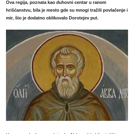
Ova regija, poznata kao duhovni centar u ranom
hrišćanstvu, bila je mesto gde su mnogi tražili povlačenje i
mir, što je dodatno oblikovalo Dorotejev put.