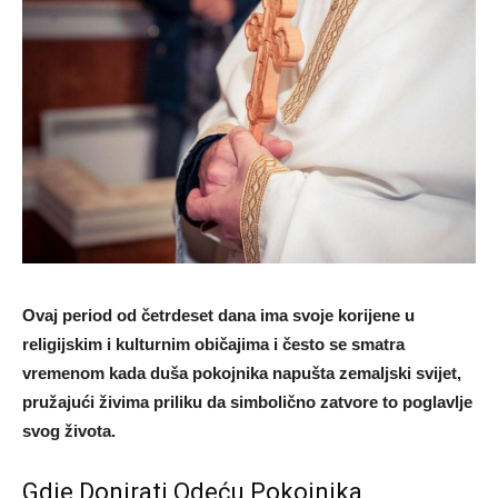
Ovaj period od četrdeset dana ima svoje korijene u
religijskim i kulturnim običajima i često se smatra
vremenom kada duša pokojnika napušta zemaljski svijet,
pružajući živima priliku da simbolično zatvore to poglavlje
svog života.
Gdje Donirati Odeću Pokojnika