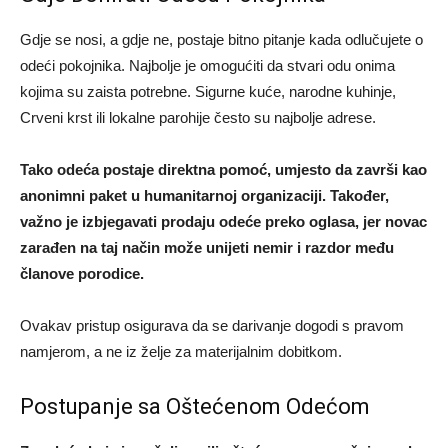
Gdje se nosi, a gdje ne, postaje bitno pitanje kada odlučujete o
odeći pokojnika. Najbolje je omogućiti da stvari odu onima
kojima su zaista potrebne. Sigurne kuće, narodne kuhinje,
Crveni krst ili lokalne parohije često su najbolje adrese.
Tako odeća postaje direktna pomoć, umjesto da završi kao
anonimni paket u humanitarnoj organizaciji. Također,
važno je izbjegavati prodaju odeće preko oglasa, jer novac
zarađen na taj način može unijeti nemir i razdor među
članove porodice.
Ovakav pristup osigurava da se darivanje dogodi s pravom
namjerom, a ne iz želje za materijalnim dobitkom.
Postupanje sa Oštećenom Odećom