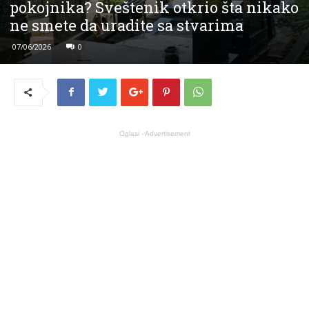
pokojnika? Sveštenik otkrio šta nikako
ne smete da uradite sa stvarima
07/06/2026
0
Oglasi - Advertisement