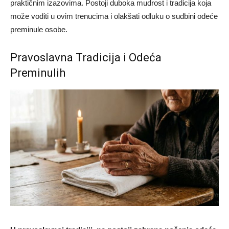
praktičnim izazovima. Postoji duboka mudrost i tradicija koja
može voditi u ovim trenucima i olakšati odluku o sudbini odeće
preminule osobe.
Pravoslavna Tradicija i Odeća
Preminulih