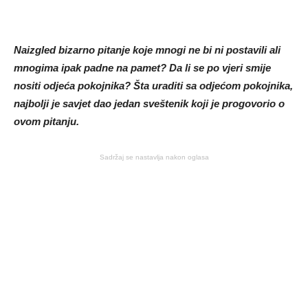
Naizgled bizarno pitanje koje mnogi ne bi ni postavili ali
mnogima ipak padne na pamet? Da li se po vjeri smije
nositi odjeća pokojnika? Šta uraditi sa odjećom pokojnika,
najbolji je savjet dao jedan sveštenik koji je progovorio o
ovom pitanju.
Sadržaj se nastavlja nakon oglasa