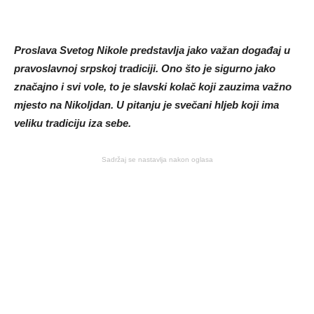
Proslava Svetog Nikole predstavlja jako važan događaj u
pravoslavnoj srpskoj tradiciji. Ono što je sigurno jako
značajno i svi vole, to je slavski kolač koji zauzima važno
mjesto na Nikoljdan. U pitanju je svečani hljeb koji ima
veliku tradiciju iza sebe.
Sadržaj se nastavlja nakon oglasa