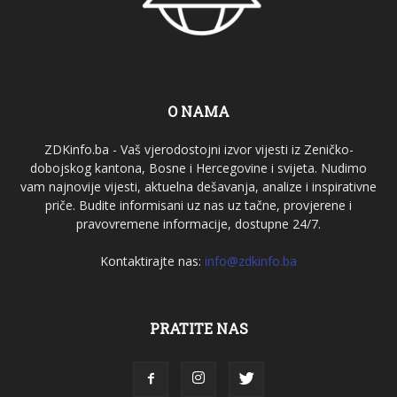
O NAMA
ZDKinfo.ba - Vaš vjerodostojni izvor vijesti iz Zeničko-
dobojskog kantona, Bosne i Hercegovine i svijeta. Nudimo
vam najnovije vijesti, aktuelna dešavanja, analize i inspirativne
priče. Budite informisani uz nas uz tačne, provjerene i
pravovremene informacije, dostupne 24/7.
Kontaktirajte nas:
info@zdkinfo.ba
PRATITE NAS