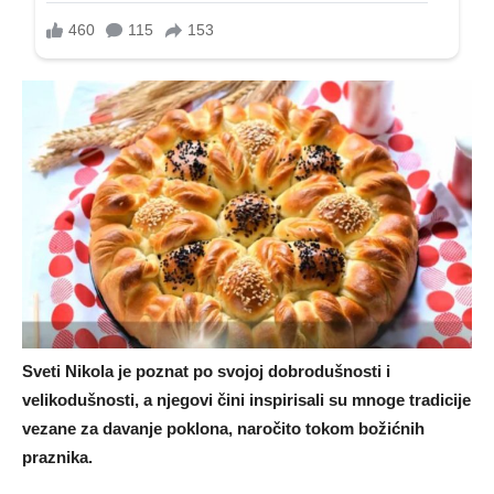
Sveti Nikola je poznat po svojoj dobrodušnosti i
velikodušnosti, a njegovi čini inspirisali su mnoge tradicije
vezane za davanje poklona, naročito tokom božićnih
praznika.