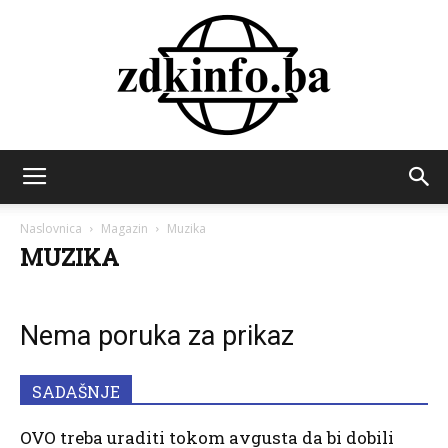
ZDK
Naslovnica
Magazin
Muzika
MUZIKA
INFO
Nema poruka za prikaz
SADAŠNJE
OVO treba uraditi tokom avgusta da bi dobili