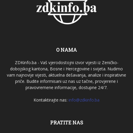
O NAMA
ZDKinfo.ba - Vaš vjerodostojni izvor vijesti iz Zeničko-
dobojskog kantona, Bosne i Hercegovine i svijeta. Nudimo
vam najnovije vijesti, aktuelna dešavanja, analize i inspirativne
priče. Budite informisani uz nas uz tačne, provjerene i
pravovremene informacije, dostupne 24/7.
Kontaktirajte nas:
info@zdkinfo.ba
PRATITE NAS