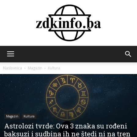
ZDK
Naslovnica
Magazin
Kultura
INFO
Magazin
Kultura
Astrolozi tvrde: Ova 3 znaka su rođeni
baksuzi i sudbina ih ne štedi ni na tren