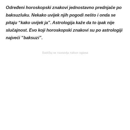
Određeni horoskopski znakovi jednostavno prednjače po
baksuzluku. Nekako uvijek njih pogodi nešto i onda se
pitaju “kako uvijek ja”. Astrologija kaže da to ipak nije
slučajnost. Evo koji horoskopski znakovi su po astrologiji
najveći “baksuzi”.
Sadržaj se nastavlja nakon oglasa