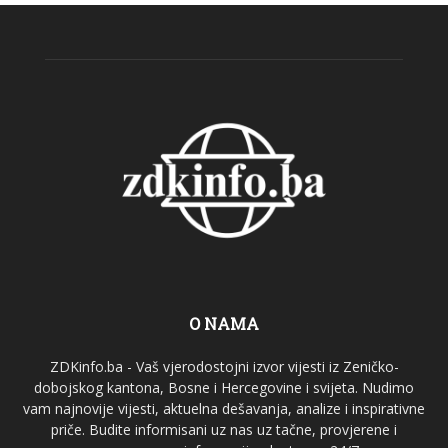
O NAMA
ZDKinfo.ba - Vaš vjerodostojni izvor vijesti iz Zeničko-
dobojskog kantona, Bosne i Hercegovine i svijeta. Nudimo
vam najnovije vijesti, aktuelna dešavanja, analize i inspirativne
priče. Budite informisani uz nas uz tačne, provjerene i