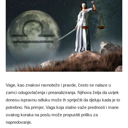
Vage, kao znakovi ravnoteže i pravde, često se nalaze u
zamci odugovlačenja i preanaliziranja. Njihova želja da uvijek
donesu ispravnu odluku može ih spriječiti da djeluju kada je to
potrebno. Na primjer, Vaga koja stalno važe prednosti i mane
svakog koraka na poslu može propustiti priliku za
napredovanje.