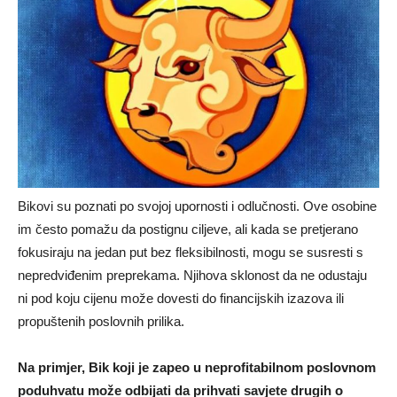
Bikovi su poznati po svojoj upornosti i odlučnosti. Ove osobine
im često pomažu da postignu ciljeve, ali kada se pretjerano
fokusiraju na jedan put bez fleksibilnosti, mogu se susresti s
nepredviđenim preprekama. Njihova sklonost da ne odustaju
ni pod koju cijenu može dovesti do financijskih izazova ili
propuštenih poslovnih prilika.
Na primjer, Bik koji je zapeo u neprofitabilnom poslovnom
poduhvatu može odbijati da prihvati savjete drugih o