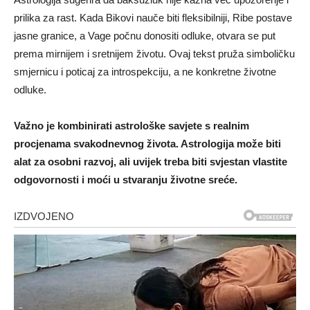
prilika za rast. Kada Bikovi nauče biti fleksibilniji, Ribe postave
jasne granice, a Vage počnu donositi odluke, otvara se put
prema mirnijem i sretnijem životu. Ovaj tekst pruža simboličku
smjernicu i poticaj za introspekciju, a ne konkretne životne
odluke.
Važno je kombinirati astrološke savjete s realnim
procjenama svakodnevnog života. Astrologija može biti
alat za osobni razvoj, ali uvijek treba biti svjestan vlastite
odgovornosti i moći u stvaranju životne sreće.