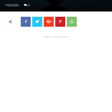
17/02/2026
0
Oglasi - Advertisement