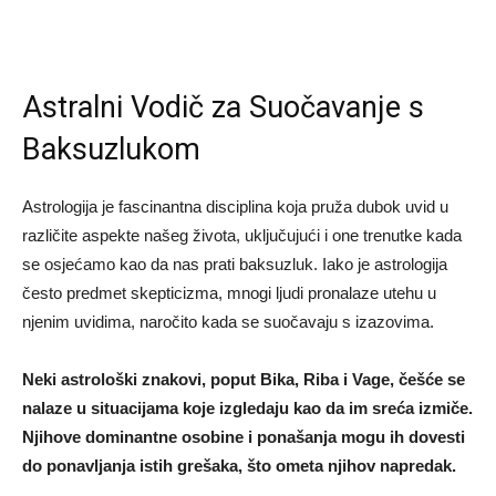
Astralni Vodič za Suočavanje s
Baksuzlukom
Astrologija je fascinantna disciplina koja pruža dubok uvid u
različite aspekte našeg života, uključujući i one trenutke kada
se osjećamo kao da nas prati baksuzluk. Iako je astrologija
često predmet skepticizma, mnogi ljudi pronalaze utehu u
njenim uvidima, naročito kada se suočavaju s izazovima.
Neki astrološki znakovi, poput Bika, Riba i Vage, češće se
nalaze u situacijama koje izgledaju kao da im sreća izmiče.
Njihove dominantne osobine i ponašanja mogu ih dovesti
do ponavljanja istih grešaka, što ometa njihov napredak.