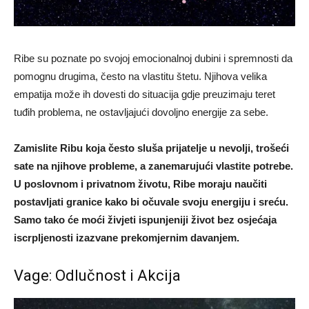
Ribe su poznate po svojoj emocionalnoj dubini i spremnosti da
pomognu drugima, često na vlastitu štetu. Njihova velika
empatija može ih dovesti do situacija gdje preuzimaju teret
tuđih problema, ne ostavljajući dovoljno energije za sebe.
Zamislite Ribu koja često sluša prijatelje u nevolji, trošeći
sate na njihove probleme, a zanemarujući vlastite potrebe.
U poslovnom i privatnom životu, Ribe moraju naučiti
postavljati granice kako bi očuvale svoju energiju i sreću.
Samo tako će moći živjeti ispunjeniji život bez osjećaja
iscrpljenosti izazvane prekomjernim davanjem.
Vage: Odlučnost i Akcija