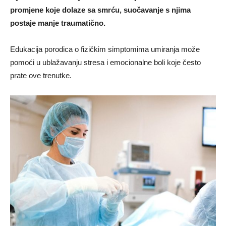
promjene koje dolaze sa smrću, suočavanje s njima
postaje manje traumatično.
Edukacija porodica o fizičkim simptomima umiranja može
pomoći u ublažavanju stresa i emocionalne boli koje često
prate ove trenutke.