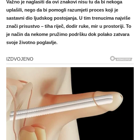
Važno je naglasiti da ovi znakovi nisu tu da bi nekoga
uplašili, nego da bi pomogli razumjeti proces koji je
sastavni dio ljudskog postojanja. U tim trenucima najviše
znači prisustvo – tiha riječ, dodir ruke, mir u prostoriji. To
je način da nekome pružimo podršku dok polako zatvara
svoje životno poglavlje.