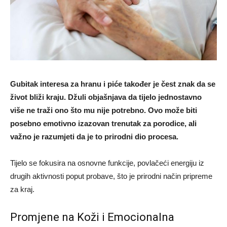
Gubitak interesa za hranu i piće također je čest znak da se
život bliži kraju. Džuli objašnjava da tijelo jednostavno
više ne traži ono što mu nije potrebno. Ovo može biti
posebno emotivno izazovan trenutak za porodice, ali
važno je razumjeti da je to prirodni dio procesa.
Tijelo se fokusira na osnovne funkcije, povlačeći energiju iz
drugih aktivnosti poput probave, što je prirodni način pripreme
za kraj.
Promjene na Koži i Emocionalna