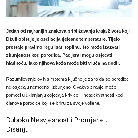
Jedan od najranijih znakova približavanja kraja života koji
Džuli opisuje je oscilacija tjelesne temperature. Tijelo
prestaje pravilno regulisati toplinu, što može izazvati
zbunjenost kod porodica. Pacijenti mogu osjećati
hladnoću, iako njihova koža može biti vruća na dodir.
Razumijevanje ovih simptoma ključno je za to da se porodice
ne osjećaju nemoćno i zbunjeno. Ovakvo znanje može
pomoći u uklanjanju osjećaja krivice ili neadekvatnosti kod
članova porodice koji se brinu za svoje voljene.
Duboka Nesvjesnost i Promjene u
Disanju