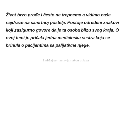
Život brzo prođe i često ne trepnemo a vidimo naše
najdraže na samrtnoj postelji. Postoje određeni znakovi
koji zasigurno govore da je ta osoba blizu svog kraja. O
ovoj temi je pričala jedna medicinska sestra koja se
brinula o pacijentima sa palijativne njege.
Sadržaj se nastavlja nakon oglasa