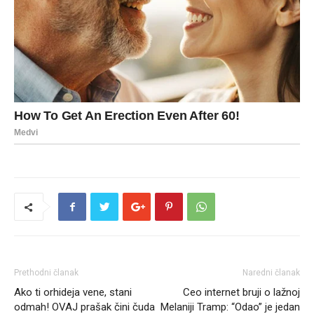
Prethodni članak
Naredni članak
Ako ti orhideja vene, stani
Ceo internet bruji o lažnoj
odmah! OVAJ prašak čini čuda
Melaniji Tramp: “Odao” je jedan