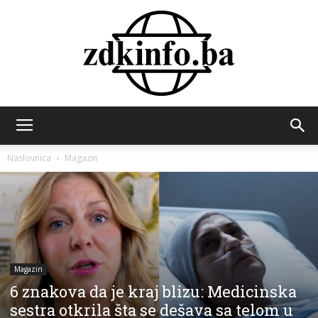
ZDK
Naslovnica
Magazin
INFO
Magazin
6 znakova da je kraj blizu: Medicinska
sestra otkrila šta se dešava sa telom u