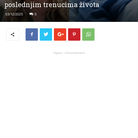
poslednjim trenucima života
03/12/2025
0
Oglasi - Advertisement