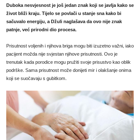
Duboka nesvjesnost je još jedan znak koji se javlja kako se
život bliži kraju. Tijelo se povlači u stanje sna kako bi
sačuvalo energiju, a Džuli naglašava da ovo nije znak
patnje, već prirodni dio procesa.
Prisutnost voljenih i njihova briga mogu biti izuzetno važni, iako
pacijent možda nije svjestan njihove prisutnosti. Ovo je
trenutak kada porodice mogu pružiti svoje prisustvo kao oblik
podrške. Sama prisutnost može donijeti mir i olakšanje onima
koji se suočavaju s gubitkom.